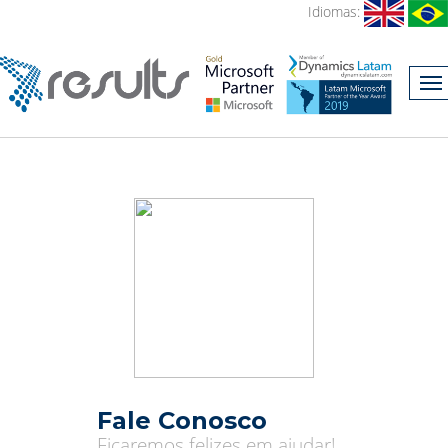
Idiomas:
Fale Conosco
Ficaremos felizes em ajudar!