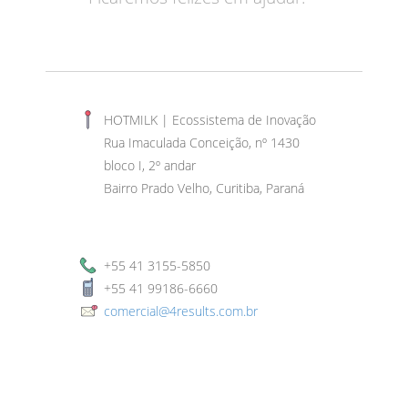
HOTMILK | Ecossistema de Inovação
Rua Imaculada Conceição, nº 1430
bloco I, 2º andar
Bairro Prado Velho, Curitiba, Paraná
+55 41 3155-5850
+55 41 99186-6660
comercial@4results.com.br