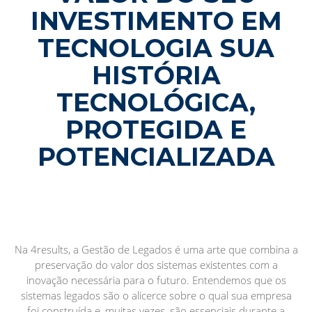
INVESTIMENTO EM
TECNOLOGIA SUA
HISTÓRIA
TECNOLÓGICA,
PROTEGIDA E
POTENCIALIZADA
Na 4results, a Gestão de Legados é uma arte que combina a
preservação do valor dos sistemas existentes com a
inovação necessária para o futuro. Entendemos que os
sistemas legados são o alicerce sobre o qual sua empresa
foi construída e, muitas vezes, são essenciais durante a