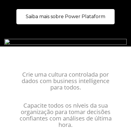
Saiba mais sobre Power Plataform
Crie uma cultura controlada por
dados com business intelligence
para todos.
Capacite todos os níveis da sua
organização para tomar decisões
confiantes com análises de última
hora.