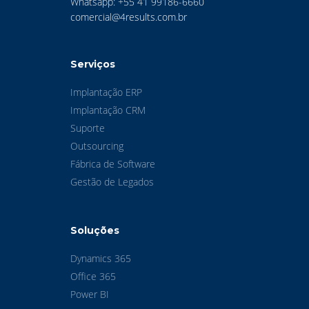
Whatsapp: +55 41 99186-6660
comercial@4results.com.br
Serviços
Implantação ERP
Implantação CRM
Suporte
Outsourcing
Fábrica de Software
Gestão de Legados
Soluções
Dynamics 365
Office 365
Power BI