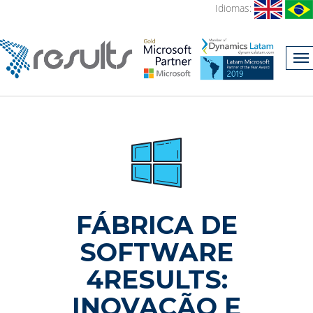
Idiomas:
FÁBRICA DE
SOFTWARE
4RESULTS:
INOVAÇÃO E