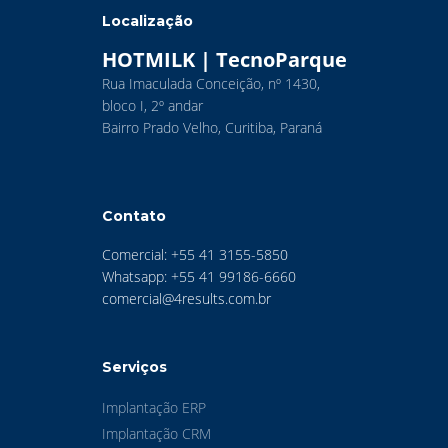
Localização
HOTMILK | TecnoParque
Rua Imaculada Conceição, nº 1430,
bloco I, 2º andar
Bairro Prado Velho, Curitiba, Paraná
Contato
Comercial: +55 41 3155-5850
Whatsapp: +55 41 99186-6660
comercial@4results.com.br
Serviços
Implantação ERP
Implantação CRM