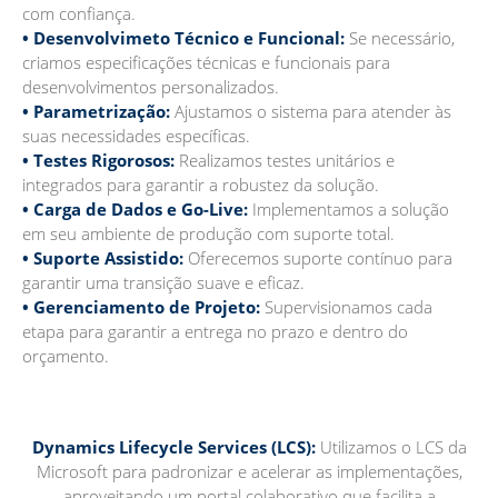
com confiança.
• Desenvolvimeto Técnico e Funcional:
Se necessário,
criamos especificações técnicas e funcionais para
desenvolvimentos personalizados.
• Parametrização:
Ajustamos o sistema para atender às
suas necessidades específicas.
• Testes Rigorosos:
Realizamos testes unitários e
integrados para garantir a robustez da solução.
• Carga de Dados e Go-Live:
Implementamos a solução
em seu ambiente de produção com suporte total.
• Suporte Assistido:
Oferecemos suporte contínuo para
garantir uma transição suave e eficaz.
• Gerenciamento de Projeto:
Supervisionamos cada
etapa para garantir a entrega no prazo e dentro do
orçamento.
Dynamics Lifecycle Services (LCS):
Utilizamos o LCS da
Microsoft para padronizar e acelerar as implementações,
aproveitando um portal colaborativo que facilita a