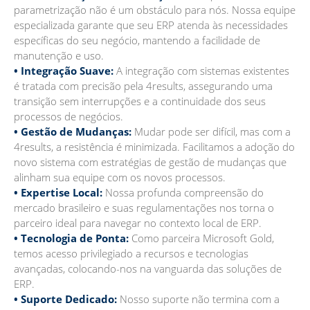
parametrização não é um obstáculo para nós. Nossa equipe
especializada garante que seu ERP atenda às necessidades
específicas do seu negócio, mantendo a facilidade de
manutenção e uso.
• Integração Suave:
A integração com sistemas existentes
é tratada com precisão pela 4results, assegurando uma
transição sem interrupções e a continuidade dos seus
processos de negócios.
• Gestão de Mudanças:
Mudar pode ser difícil, mas com a
4results, a resistência é minimizada. Facilitamos a adoção do
novo sistema com estratégias de gestão de mudanças que
alinham sua equipe com os novos processos.
• Expertise Local:
Nossa profunda compreensão do
mercado brasileiro e suas regulamentações nos torna o
parceiro ideal para navegar no contexto local de ERP.
• Tecnologia de Ponta:
Como parceira Microsoft Gold,
temos acesso privilegiado a recursos e tecnologias
avançadas, colocando-nos na vanguarda das soluções de
ERP.
• Suporte Dedicado:
Nosso suporte não termina com a