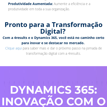
Produtividade Aumentada:
Aumente a eficiência e a
produtividade em toda a sua organização.
Pronto para a Transformação
Digital?
Com a 4results e o Dynamics 365, você está no caminho certo
para inovar e se destacar no mercado.
Clique aqui
para saber mais e dar o próximo passo na jornada de
transformação digital com a 4results.
DYNAMICS 365:
INOVAÇÃO COM O