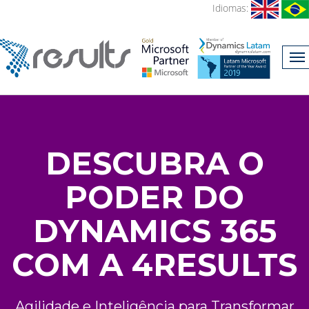
Idiomas:
DESCUBRA O
PODER DO
DYNAMICS 365
COM A 4RESULTS
Agilidade e Inteligência para Transformar