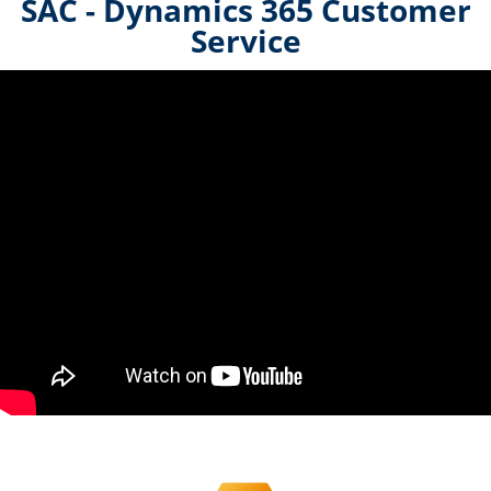
SAC - Dynamics 365 Customer
Service