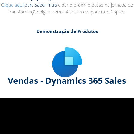
Clique aqui
para saber mais
e dar o próximo passo na jornada de
transformação digital com a 4results e o poder do Copilot.
Demonstração de Produtos
Vendas - Dynamics 365 Sales