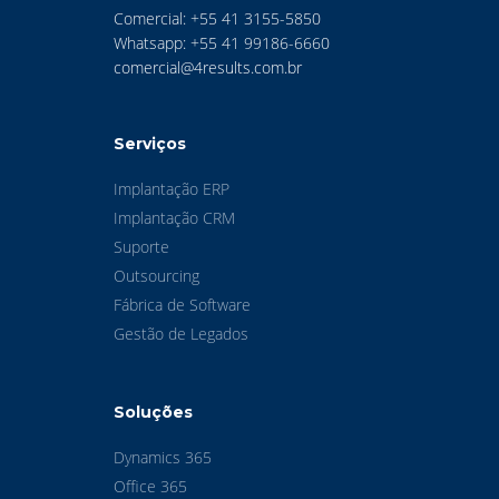
Comercial: +55 41 3155-5850
Whatsapp: +55 41 99186-6660
comercial@4results.com.br
Serviços
Implantação ERP
Implantação CRM
Suporte
Outsourcing
Fábrica de Software
Gestão de Legados
Soluções
Dynamics 365
Office 365