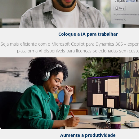
Coloque a IA para trabalhar
Seja mais eficiente com o Microsoft Copilot para Dynamics 365 – exper
plataforma AI disponíveis para licenças selecionadas sem custo
Aumente a produtividade