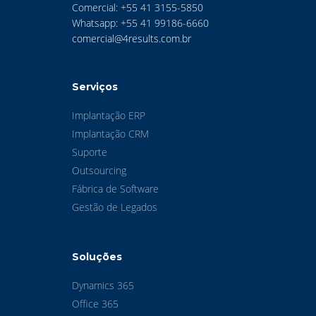
Comercial: +55 41 3155-5850
Whatsapp: +55 41 99186-6660
comercial@4results.com.br
Serviços
Implantação ERP
Implantação CRM
Suporte
Outsourcing
Fábrica de Software
Gestão de Legados
Soluções
Dynamics 365
Office 365